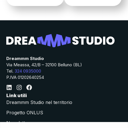
Dreammm Studio
Via Meassa, 42/B – 32100 Belluno (BL)
Tel.
324 0935000
P.IVA 01202640254
Link utili
Dreammm Studio nel territorio
Progetto ONLUS
Newsletter