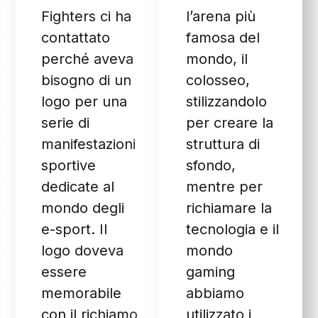
Fighters ci ha
l’arena più
contattato
famosa del
perché aveva
mondo, il
bisogno di un
colosseo,
logo per una
stilizzandolo
serie di
per creare la
manifestazioni
struttura di
sportive
sfondo,
dedicate al
mentre per
mondo degli
richiamare la
e-sport. Il
tecnologia e il
logo doveva
mondo
essere
gaming
memorabile
abbiamo
con il richiamo
utilizzato i