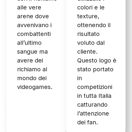
alle vere
colori e le
arene dove
texture,
avvenivano i
ottenendo il
combattenti
risultato
all’ultimo
voluto dal
sangue ma
cliente.
avere dei
Questo logo è
richiamo al
stato portato
mondo dei
in
videogames.
competizioni
in tutta Italia
catturando
l’attenzione
dei fan.