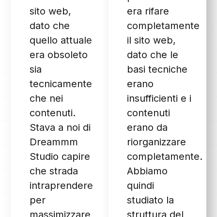
sito web,
era rifare
dato che
completamente
quello attuale
il sito web,
era obsoleto
dato che le
sia
basi tecniche
tecnicamente
erano
che nei
insufficienti e i
contenuti.
contenuti
Stava a noi di
erano da
Dreammm
riorganizzare
Studio capire
completamente.
che strada
Abbiamo
intraprendere
quindi
per
studiato la
massimizzare
struttura del