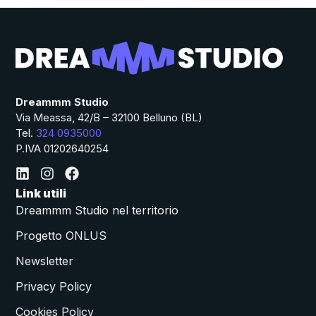
Dreammm Studio
Via Meassa, 42/B – 32100 Belluno (BL)
Tel.
324 0935000
P.IVA 01202640254
Link utili
Dreammm Studio nel territorio
Progetto ONLUS
Newsletter
Privacy Policy
Cookies Policy