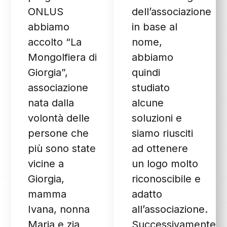
ONLUS
dell’associazione
abbiamo
in base al
accolto “La
nome,
Mongolfiera di
abbiamo
Giorgia”,
quindi
associazione
studiato
nata dalla
alcune
volontà delle
soluzioni e
persone che
siamo riusciti
più sono state
ad ottenere
vicine a
un logo molto
Giorgia,
riconoscibile e
mamma
adatto
Ivana, nonna
all’associazione.
Maria e zia
Successivamente