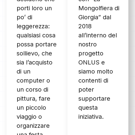
porti loro un
Mongolfiera di
po’ di
Giorgia” dal
leggerezza:
2018
qualsiasi cosa
all’interno del
possa portare
nostro
sollievo, che
progetto
sia l’acquisto
ONLUS e
di un
siamo molto
computer o
contenti di
un corso di
poter
pittura, fare
supportare
un piccolo
questa
viaggio o
iniziativa.
organizzare
una festa…