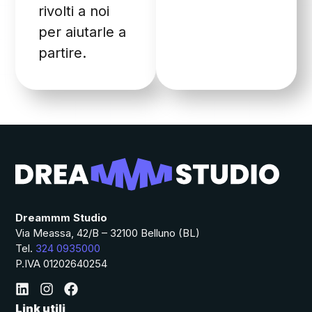
rivolti a noi
per aiutarle a
partire.
Dreammm Studio
Via Meassa, 42/B – 32100 Belluno (BL)
Tel.
324 0935000
P.IVA 01202640254
Link utili