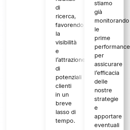
stiamo
di
già
ricerca,
monitorando
favorendo
le
la
prime
visibilità
performance
e
per
l’attrazione
assicurare
di
l’efficacia
potenziali
delle
clienti
nostre
in un
strategie
breve
e
lasso di
apportare
tempo.
eventuali