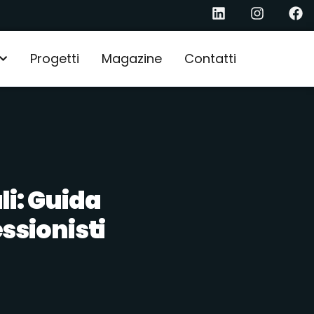
Progetti
Magazine
Contatti
li: Guida
ssionisti