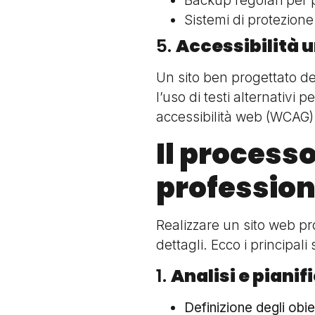
Backup regolari per p
Sistemi di protezion
5.
Accessibilità 
Un sito ben progettato dev
l’uso di testi alternativi 
accessibilità web (WCAG)
Il processo
profession
Realizzare un sito web pr
dettagli. Ecco i principali
1.
Analisi e pianif
Definizione degli obiet