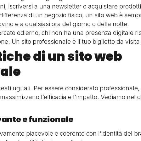
i, iscriversi a una newsletter o acquistare prodotti 
differenza di un negozio fisico, un sito web è sempr
ovino e a qualsiasi ora del giorno o della notte.
cato odierno, chi non ha una presenza digitale ris
ne. Un sito professionale è il tuo biglietto da visit
iche di un sito web
ale
creati uguali. Per essere considerato professionale
 massimizzano l’efficacia e l’impatto. Vediamo nel d
vante e funzionale
vamente piacevole e coerente con l’identità del bra