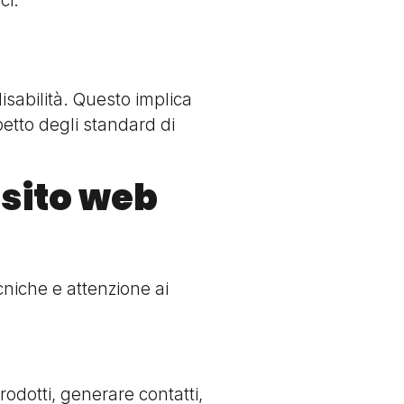
ci.
disabilità. Questo implica
spetto degli standard di
 sito web
cniche e attenzione ai
odotti, generare contatti,