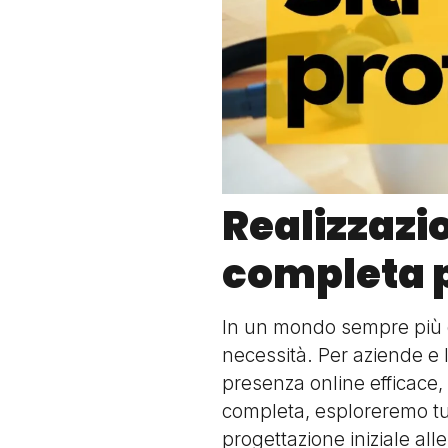
Realizzazio
completa pe
In un mondo sempre più d
necessità. Per aziende e l
presenza online efficace, a
completa, esploreremo tu
progettazione iniziale alle