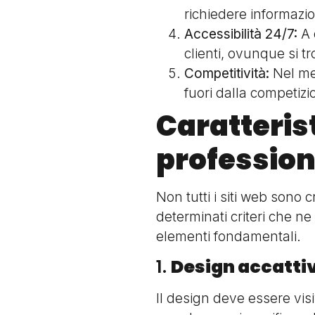
richiedere informazion
Accessibilità 24/7:
A 
clienti, ovunque si tr
Competitività:
Nel mer
fuori dalla competizio
Caratterist
profession
Non tutti i siti web sono 
determinati criteri che ne
elementi fondamentali.
1.
Design accatti
Il design deve essere visi