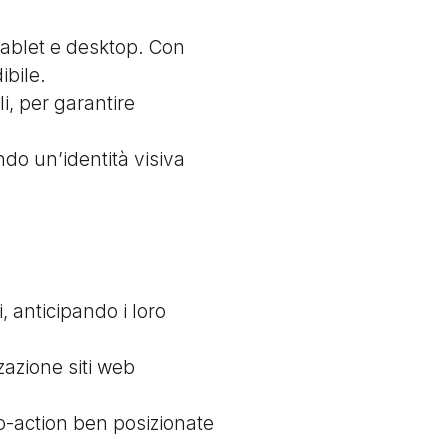
 tablet e desktop. Con
ibile.
i, per garantire
ndo un’identità visiva
 anticipando i loro
zazione siti web
-to-action ben posizionate