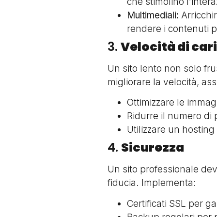
che stimolino l’inter
Multimediali:
Arricchir
rendere i contenuti p
3.
Velocità di ca
Un sito lento non solo frus
migliorare la velocità, assi
Ottimizzare le immag
Ridurre il numero di p
Utilizzare un hosting
4.
Sicurezza
Un sito professionale dev
fiducia. Implementa:
Certificati SSL per g