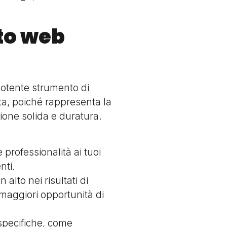
to web
potente strumento di
a, poiché rappresenta la
zione solida e duratura.
 professionalità ai tuoi
nti.
n alto nei risultati di
a maggiori opportunità di
 specifiche, come