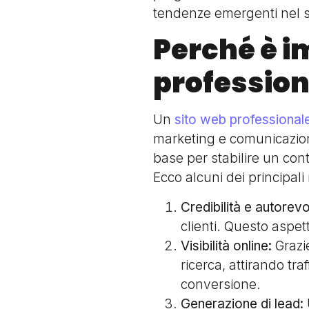
tendenze emergenti nel s
Perché è i
profession
Un
sito web professional
marketing e comunicazion
base per stabilire un cont
Ecco alcuni dei principali
Credibilità e autorev
clienti. Questo aspet
Visibilità online:
Grazie
ricerca, attirando tra
conversione.
Generazione di lead: