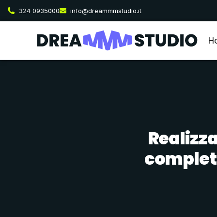
324 0935000
info@dreammmstudio.it
H
Realizza
completa