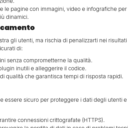
azione.
e le pagine con immagini, video e infografiche per 
iù dinamici.
ricamento
tra gli utenti, ma rischia di penalizzarti nei risultat
curati di:
ini senza comprometterne la qualità.
lugin inutili e alleggerire il codice.
 di qualità che garantisca tempi di risposta rapidi.
e essere sicuro per proteggere i dati degli utenti 
arantire connessioni crittografate (HTTPS).