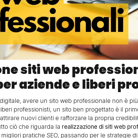
ne siti web professio
r aziende e liberi pr
igitale, avere un sito web professionale non è pi
iberi professionisti, un sito ben progettato è il pr
ttirare nuovi clienti e rafforzare la propria credibil
tto ciò che riguarda la
realizzazione di siti web pro
 migliori pratiche SEO, passando per le strategie di 