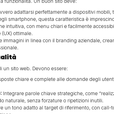
la funzionalità. Un buon sito deve:
vero adattarsi perfettamente a dispositivi mobili,
gli smartphone, questa caratteristica è imprescind
 intuitiva, con menu chiari e facilmente accessibil
 (UX) ottimale.
t e immagini in linea con il branding aziendale, crea
ssionale.
alità
 di un sito web. Devono essere:
sposte chiare e complete alle domande degli utenti,
:
Integrare parole chiave strategiche, come “realiz
o naturale, senza forzature o ripetizioni inutili.
re un tono adatto al target di riferimento, con call