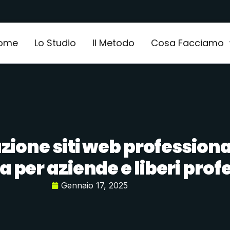
ome
Lo Studio
Il Metodo
Cosa Facciamo
zione siti web professiona
 per aziende e liberi profe
Gennaio 17, 2025