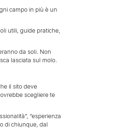
Ogni campo in più è un
i utili, guide pratiche,
iveranno da soli. Non
sca lasciata sul molo.
he il sito deve
dovrebbe scegliere te
essionalità”, “esperienza
to di chiunque, dal