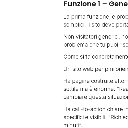
Funzione 1 – Gene
La prima funzione, e pro
semplici: il sito deve port
Non visitatori generici, n
problema che tu puoi riso
Come si fa concretament
Un sito web per pmi orien
Ha pagine costruite attorn
sottile ma è enorme. “Reali
cambiare questa situazion
Ha call-to-action chiare i
specifici e visibili: “Richi
minuti”.