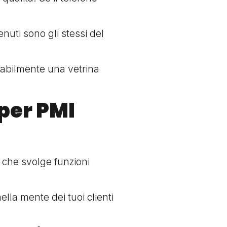
enuti sono gli stessi del
obabilmente una vetrina
 per PMI
 che svolge funzioni
nella mente dei tuoi clienti