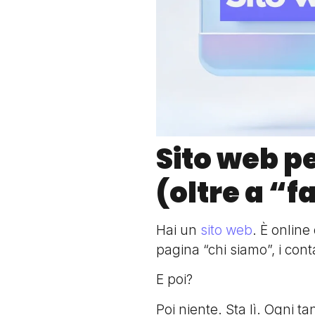
Sito web p
(oltre a “f
Hai un
sito web
. È online
pagina “chi siamo”, i conta
E poi?
Poi niente. Sta lì. Ogni 