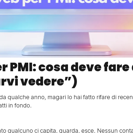
er PMI: cosa deve far
arvi vedere”)
 da qualche anno, magari lo hai fatto rifare di recent
tti in fondo.
tanto qualcuno ci capita, guarda, esce. Nessun conta