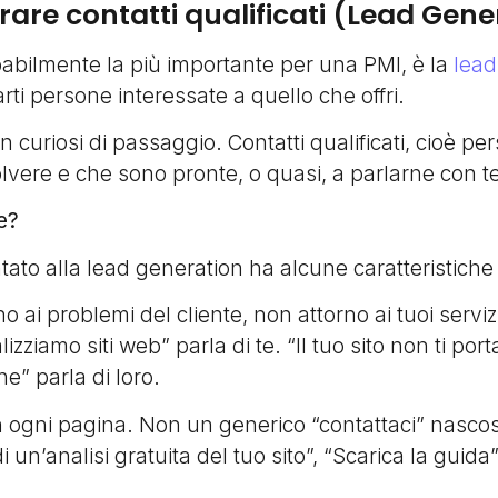
rare contatti qualificati (Lead Gene
babilmente la più importante per una PMI, è la
lead
arti persone interessate a quello che offri.
on curiosi di passaggio. Contatti qualificati, cioè 
lvere e che sono pronte, o quasi, a parlarne con t
e?
tato alla lead generation ha alcune caratteristiche
o ai problemi del cliente, non attorno ai tuoi servi
zziamo siti web” parla di te. “Il tuo sito non ti por
e” parla di loro.
n ogni pagina. Non un generico “contattaci” nascost
edi un’analisi gratuita del tuo sito”, “Scarica la guida