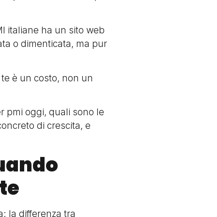
I italiane ha un sito web
ata o dimenticata, ma pur
 te è un costo, non un
r pmi oggi, quali sono le
oncreto di crescita, e
quando
te
 la differenza tra