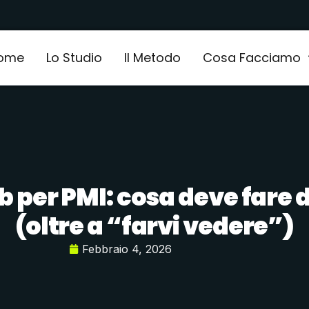
ome
Lo Studio
Il Metodo
Cosa Facciamo
b per PMI: cosa deve fare
(oltre a “farvi vedere”)
Febbraio 4, 2026