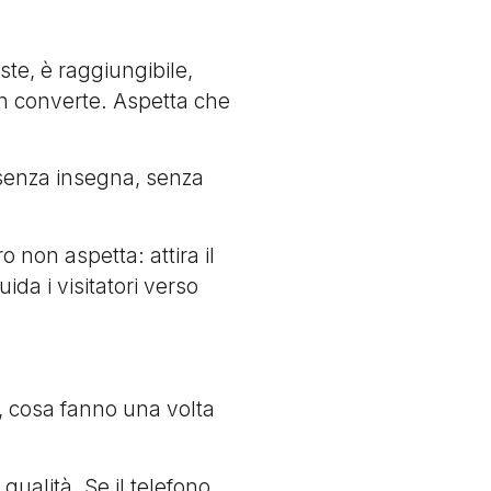
ste, è raggiungibile,
on converte. Aspetta che
 senza insegna, senza
 non aspetta: attira il
da i visitatori verso
, cosa fanno una volta
 qualità. Se il telefono