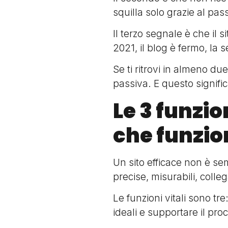
squilla solo grazie al pas
Il terzo segnale è che il 
2021, il blog è fermo, la 
Se ti ritrovi in almeno du
passiva. E questo signific
Le 3 funzio
che funzio
Un sito efficace non è s
precise, misurabili, colleg
Le funzioni vitali sono tre
ideali e supportare il pr