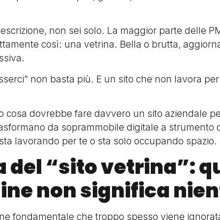
descrizione, non sei solo. La maggior parte delle PM
tamente così: una vetrina. Bella o brutta, aggiorn
ssiva.
sserci” non basta più. E un sito che non lavora per
ego cosa dovrebbe fare davvero un sito aziendale pe
o trasformano da soprammobile digitale a strumento c
o sta lavorando per te o sta solo occupando spazio.
a del “sito vetrina”: 
ine non significa nien
ne fondamentale che troppo spesso viene ignorata: