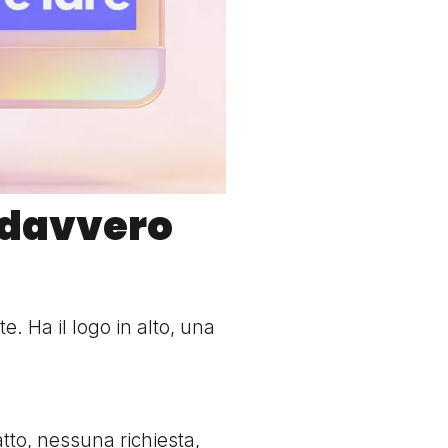
e davvero
e. Ha il logo in alto, una
tto, nessuna richiesta,