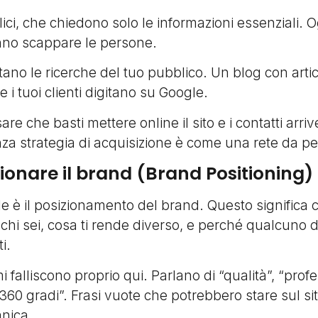
ici, che chiedono solo le informazioni essenziali. 
fanno scappare le persone.
ano le ricerche del tuo pubblico. Un blog con articol
i tuoi clienti digitano su Google.
re che basti mettere online il sito e i contatti arr
nza strategia di acquisizione è come una rete da pe
zionare il brand (Brand Positioning)
e è il posizionamento del brand. Questo significa c
hi sei, cosa ti rende diverso, e perché qualcuno 
i.
i falliscono proprio qui. Parlano di “qualità”, “prof
 360 gradi”. Frasi vuote che potrebbero stare sul si
anica.