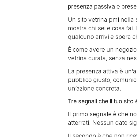
presenza passiva
e
prese
Un sito vetrina pmi nella
mostra chi sei e cosa fai
qualcuno arrivi e spera 
È come avere un negozio 
vetrina curata, senza nes
La presenza attiva è un’a
pubblico giusto, comunica
un’azione concreta.
Tre segnali che il tuo sit
Il primo segnale è che no
atterrati. Nessun dato sig
Il secondo è che non ricevi