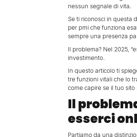
nessun segnale di vita.
Se ti riconosci in questa 
per pmi che funziona esat
sempre una presenza pa
Il problema? Nel 2025, “e
investimento.
In questo articolo ti spi
tre funzioni vitali che l
come capire se il tuo sit
Il problem
esserci onl
Partiamo da una distinzio