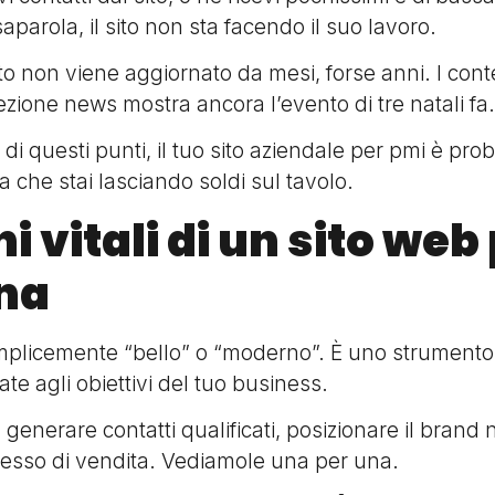
saparola, il sito non sta facendo il suo lavoro.
sito non viene aggiornato da mesi, forse anni. I cont
sezione news mostra ancora l’evento di tre natali fa.
e di questi punti, il tuo sito aziendale per pmi è pr
a che stai lasciando soldi sul tavolo.
ni vitali di un sito web
na
emplicemente “bello” o “moderno”. È uno strumento
ate agli obiettivi del tuo business.
: generare contatti qualificati, posizionare il brand 
ocesso di vendita. Vediamole una per una.