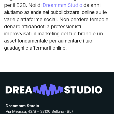
per il B2B. Noi di
Dreammm Studio
da anni
aiutiamo aziende nel pubblicizzarsi online
sulle
varie piattaforme social. Non perdere tempo e
denaro affidandoti a professionisti
improvvisati, il
marketing
del tuo brand è un
asset fondamentale
per
aumentare i tuoi
guadagni e affermarti online.
Dreammm Studio
Via Meassa, 42/B – 32100 Belluno (BL)