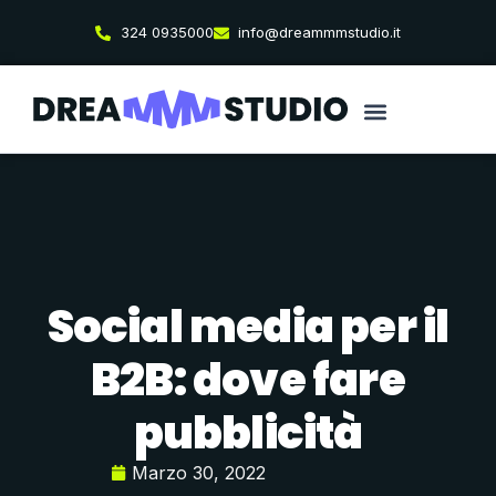
324 0935000
info@dreammmstudio.it
Social media per il
B2B: dove fare
pubblicità
Marzo 30, 2022