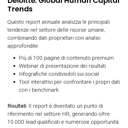
Deloitte: Global Human Capital
Trends
Questo report annuale analizza le principali
tendenze nel settore delle risorse umane,
combinando dati proprietari con analisi
approfondite:
Più di 100 pagine di contenuto premium
Webinar di presentazione dei risultati
Infografiche condivisibili sui social
Tool interattivi per confrontare i propri dati
con i benchmark
Risultati
: Il report è diventato un punto di
riferimento nel settore HR, generando oltre
10.000 lead qualificati e numerose opportunità