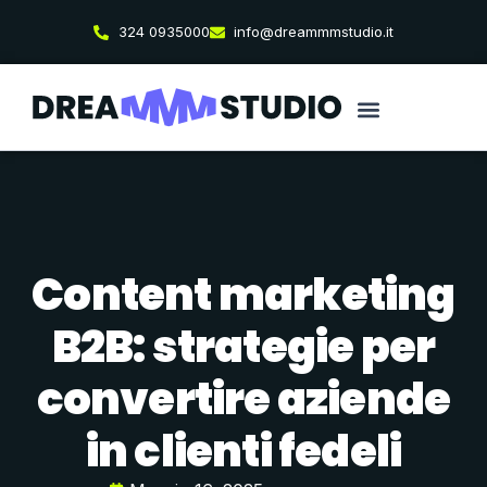
324 0935000
info@dreammmstudio.it
Content marketing
B2B: strategie per
convertire aziende
in clienti fedeli