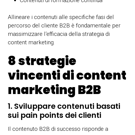
Contenuti di formazione continua
Allineare i contenuti alle specifiche fasi del
percorso del cliente B2B è fondamentale per
massimizzare l’efficacia della strategia di
content marketing.
8 strategie
vincenti di content
marketing B2B
1. Sviluppare contenuti basati
sui pain points dei clienti
Il contenuto B2B di successo risponde a