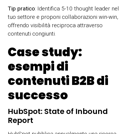
Tip pratico
: Identifica 5-10 thought leader nel
tuo settore e proponi collaborazioni win-win,
offrendo visibilità reciproca attraverso
contenuti congiunti.
Case study:
esempi di
contenuti B2B di
successo
HubSpot: State of Inbound
Report
HubSpot pubblica annualmente una ricerca