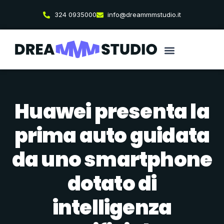
324 0935000
info@dreammmstudio.it
Huawei presenta la
prima auto guidata
da uno smartphone
dotato di
intelligenza