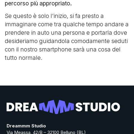
percorso più appropriato.
Se questo è solo l’inizio, si fa presto a
immaginare come tra qualche tempo andare a
prendere in auto una persona e portarla dove
desideriamo guidandola comodamente seduti
con il nostro smartphone sarà una cosa del
tutto normale.
Dreammm Studio
Via Meassa, 42/B – 32100 Belluno (BL)