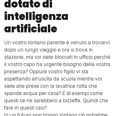
dotato di
intelligenza
artificiale
Un vostro lontano parente è venuto a trovarvi
dopo un lungo viaggio e ora si trova in
stazione, ma voi siete bloccati in ufficio perché
il vostro capo ha urgente bisogno della vostra
presenza? Oppure vostro figlio vi sta
aspettando all’uscita da scuola mentre voi
siete alle prese con la lavatrice rotta che
spande acqua per casa? E di esempi come
questi ce ne sarebbero a bizzeffe. Quindi che
fare in questi casi?
In un futuro non troppo lontano ciò potrebbe