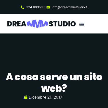
324 0935000
info@dreammmstudio.it
A cosa serve un sito
web?
Dicembre 21, 2017