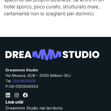
hotel sporco, poco curato, strutturato male,
certamente non lo sceglierò per dormirci.
Dreammm Studio
Via Meassa, 42/B – 32100 Belluno (BL)
Tel.
324 0935000
P.IVA 01202640254
Link utili
Dreammm Studio nel territorio